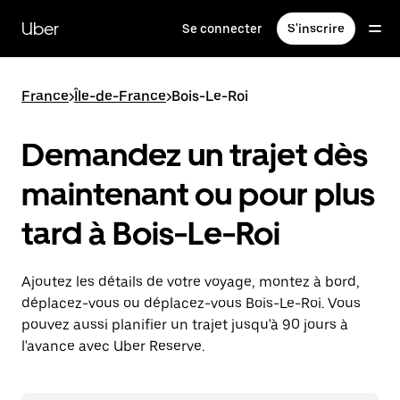
Passer
au
Uber
Se connecter
S'inscrire
contenu
principal
France
>
Île-de-France
>
Bois-Le-Roi
Demandez un trajet dès
maintenant ou pour plus
tard à Bois-Le-Roi
Ajoutez les détails de votre voyage, montez à bord,
déplacez-vous ou déplacez-vous Bois-Le-Roi. Vous
pouvez aussi planifier un trajet jusqu'à 90 jours à
l'avance avec Uber Reserve.