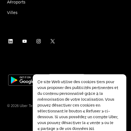
Aéroports
Villes
Ce site Web utilise des cookies tiers pour
vous proposer des publicités pertinentes et
du contenu personnalisé grâce à la
mémorisation de votre localisation. Vous
pouvez désactiver ces cookies en
©
2026
Uber Technologies Inc.
sélectionnant le bouton « Refuser » ci-
dessous. Si vous possédez un compte Uber,
vous pouvez désactiver la « vente » ou le
« partage » de vos données
ici
.