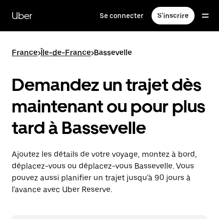
Passer
au
Uber
Se connecter
S'inscrire
contenu
principal
France
>
Île-de-France
>
Bassevelle
Demandez un trajet dès
maintenant ou pour plus
tard à Bassevelle
Ajoutez les détails de votre voyage, montez à bord,
déplacez-vous ou déplacez-vous Bassevelle. Vous
pouvez aussi planifier un trajet jusqu'à 90 jours à
l'avance avec Uber Reserve.