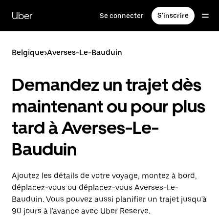
Passer
au
Uber
Se connecter
S'inscrire
contenu
principal
Belgique
>
Averses-Le-Bauduin
Demandez un trajet dès
maintenant ou pour plus
tard à Averses-Le-
Bauduin
Ajoutez les détails de votre voyage, montez à bord,
déplacez-vous ou déplacez-vous Averses-Le-
Bauduin. Vous pouvez aussi planifier un trajet jusqu'à
90 jours à l'avance avec Uber Reserve.