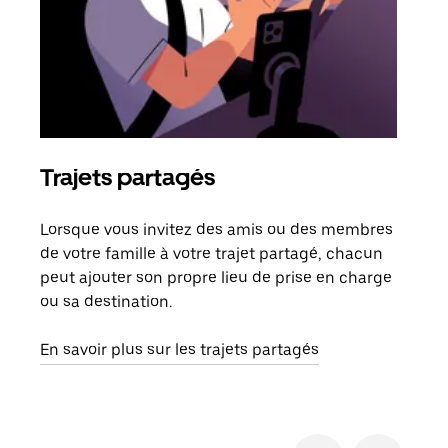
Trajets partagés
Co
Lorsque vous invitez des amis ou des membres
S'il
de votre famille à votre trajet partagé, chacun
votr
peut ajouter son propre lieu de prise en charge
jusq
ou sa destination.
doit
dem
En savoir plus sur les trajets partagés