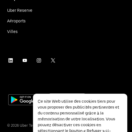
Uber Reserve
Aéroports
Villes
Ce site Web utilise des cookies tiers pour
vous proposer des publicités pertinentes et
du contenu personnalisé grâce à la
mémorisation de votre localisation. Vous
pouvez désactiver ces cookies en
©
2026
Uber Technologies Inc.
sélectionnant le bouton « Refuser » ci-