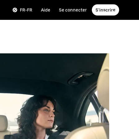
FR-FR
Aide
Se connecter
S'inscrire