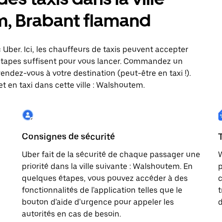
m, Brabant flamand
 Uber. Ici, les chauffeurs de taxis peuvent accepter
étapes suffisent pour vous lancer. Commandez un
rendez-vous à votre destination (peut-être en taxi !).
t en taxi dans cette ville : Walshoutem.
Consignes de sécurité
Uber fait de la sécurité de chaque passager une
W
priorité dans la ville suivante : Walshoutem. En
p
quelques étapes, vous pouvez accéder à des
c
fonctionnalités de l'application telles que le
t
bouton d'aide d'urgence pour appeler les
d
autorités en cas de besoin.