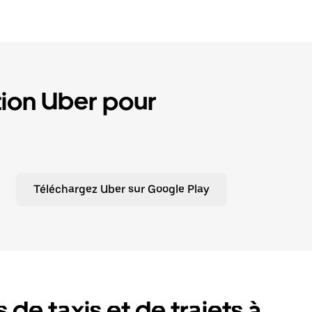
tion Uber pour
Téléchargez Uber sur Google Play
de taxis et de trajets à