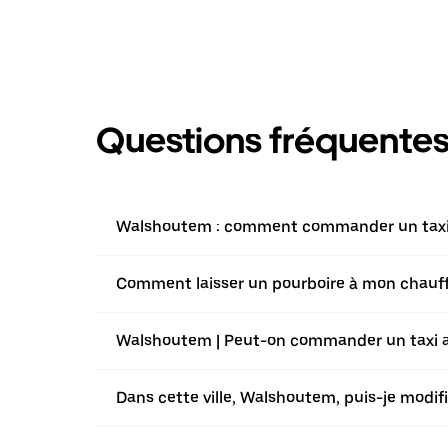
Questions fréquente
Walshoutem : comment commander un taxi a
Comment laisser un pourboire à mon chauffe
Walshoutem | Peut-on commander un taxi ave
Dans cette ville, Walshoutem, puis-je modif