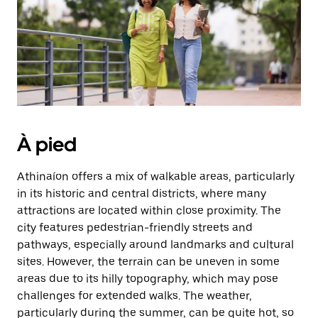
sur
la
touche
Échap
pour
fermer
le
calendrier.
À pied
Athinaíon offers a mix of walkable areas, particularly
in its historic and central districts, where many
attractions are located within close proximity. The
city features pedestrian-friendly streets and
pathways, especially around landmarks and cultural
sites. However, the terrain can be uneven in some
areas due to its hilly topography, which may pose
challenges for extended walks. The weather,
particularly during the summer, can be quite hot, so