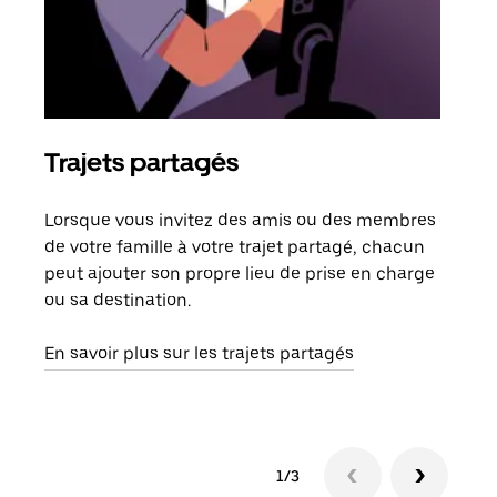
Trajets partagés
Co
Lorsque vous invitez des amis ou des membres
S'il
de votre famille à votre trajet partagé, chacun
votr
peut ajouter son propre lieu de prise en charge
jusq
ou sa destination.
doit
dem
En savoir plus sur les trajets partagés
1/3