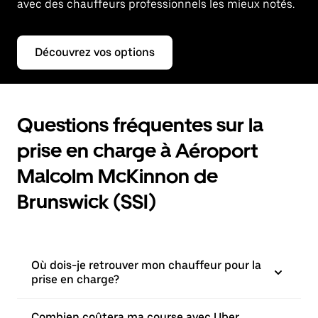
avec des chauffeurs professionnels les mieux notés.
Découvrez vos options
Questions fréquentes sur la
prise en charge à Aéroport
Malcolm McKinnon de
Brunswick (SSI)
Où dois-je retrouver mon chauffeur pour la
prise en charge?
Combien coûtera ma course avec Uber