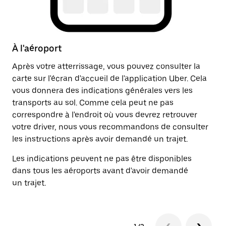
À l'aéroport
A
Après votre atterrissage, vous pouvez consulter la
Un
carte sur l'écran d'accueil de l'application Uber. Cela
dr
vous donnera des indications générales vers les
ju
transports au sol. Comme cela peut ne pas
in
correspondre à l'endroit où vous devrez retrouver
li
votre driver, nous vous recommandons de consulter
les instructions après avoir demandé un trajet.
Les indications peuvent ne pas être disponibles
dans tous les aéroports avant d'avoir demandé
un trajet.