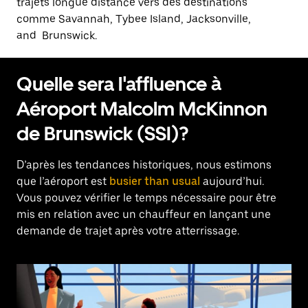
trajets longue distance vers des destinations
comme Savannah, Tybee Island, Jacksonville,
and Brunswick.
Quelle sera l'affluence à
Aéroport Malcolm McKinnon
de Brunswick (SSI)?
D’après les tendances historiques, nous estimons
que l’aéroport est
busier than usual
aujourd’hui.
Vous pouvez vérifier le temps nécessaire pour être
mis en relation avec un chauffeur en lançant une
demande de trajet après votre atterrissage.