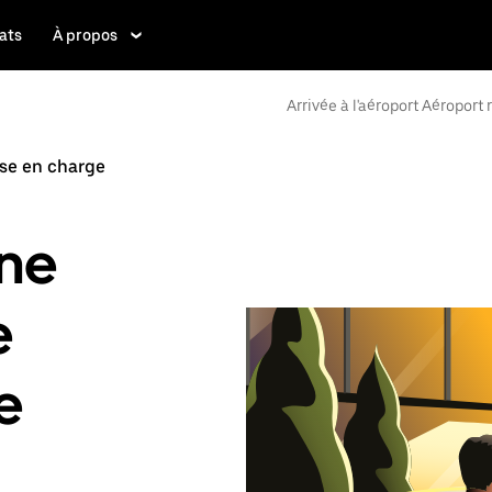
ats
À propos
Arrivée à l'aéroport Aéroport
se en charge
ne
e
e