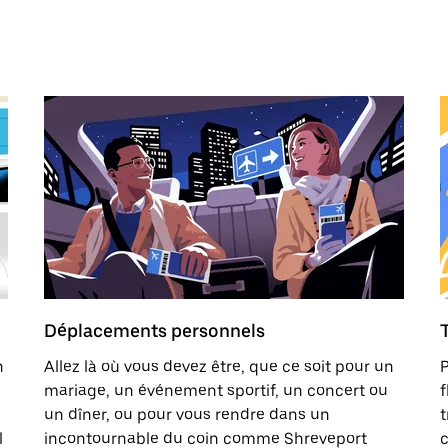
Déplacements personnels
n
Allez là où vous devez être, que ce soit pour un
P
mariage, un événement sportif, un concert ou
f
un dîner, ou pour vous rendre dans un
t
l
incontournable du coin comme Shreveport
c