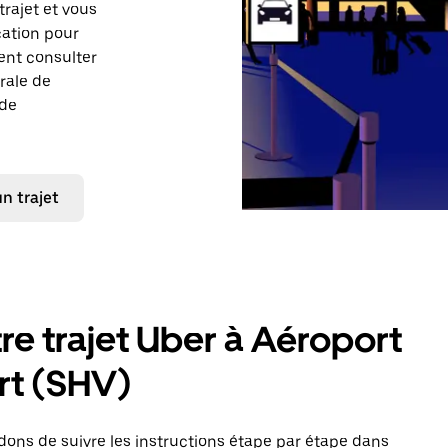
trajet et vous
cation pour
ent consulter
rale de
 de
 trajet
e trajet Uber à Aéroport
rt (SHV)
ns de suivre les instructions étape par étape dans