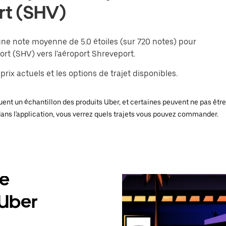
rt (SHV)
une note moyenne de 5.0 étoiles (sur 720 notes) pour
ort (SHV) vers l'aéroport Shreveport.
rix actuels et les options de trajet disponibles.
ent un échantillon des produits Uber, et certaines peuvent ne pas être d
dans l'application, vous verrez quels trajets vous pouvez commander.
de
 Uber