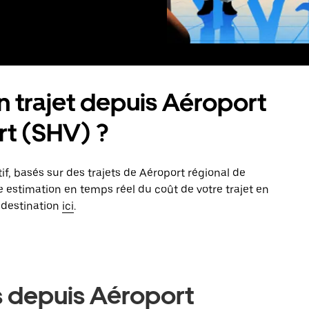
trajet depuis Aéroport
rt (SHV) ?
tif, basés sur des trajets de Aéroport régional de
estimation en temps réel du coût de votre trajet en
 destination
ici
.
s depuis Aéroport