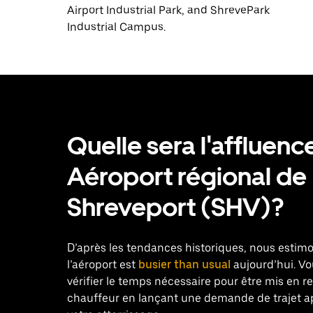
Airport Industrial Park, and ShrevePark
Industrial Campus.
Quelle sera l'affluenc
Aéroport régional de
Shreveport (SHV)?
D’après les tendances historiques, nous estim
l’aéroport est
busier than usual
aujourd’hui. V
vérifier le temps nécessaire pour être mis en r
chauffeur en lançant une demande de trajet a