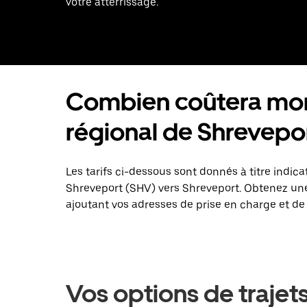
votre atterrissage.
Combien coûtera mon 
régional de Shrevepo
Les tarifs ci-dessous sont donnés à titre indica
Shreveport (SHV) vers Shreveport. Obtenez une 
ajoutant vos adresses de prise en charge et de
Vos options de trajet