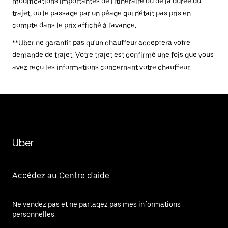
modifications importantes de l'itinéraire ou de la durée du
trajet, ou le passage par un péage qui n'était pas pris en
compte dans le prix affiché à l'avance.
**Uber ne garantit pas qu'un chauffeur acceptera votre
demande de trajet. Votre trajet est confirmé une fois que vous
avez reçu les informations concernant votre chauffeur.
Uber
Accédez au Centre d'aide
Ne vendez pas et ne partagez pas mes informations
personnelles.