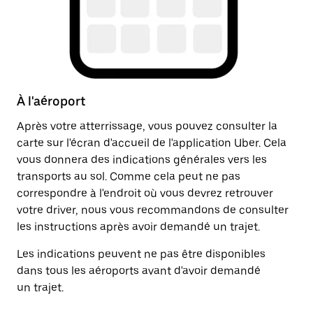
À l'aéroport
A
Après votre atterrissage, vous pouvez consulter la
Un
carte sur l'écran d'accueil de l'application Uber. Cela
dr
vous donnera des indications générales vers les
ju
transports au sol. Comme cela peut ne pas
in
correspondre à l'endroit où vous devrez retrouver
li
votre driver, nous vous recommandons de consulter
les instructions après avoir demandé un trajet.
Les indications peuvent ne pas être disponibles
dans tous les aéroports avant d'avoir demandé
un trajet.