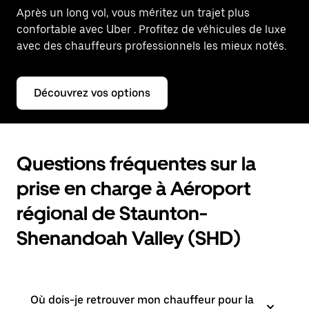
Après un long vol, vous méritez un trajet plus
confortable avec Uber
. Profitez de véhicules de luxe
avec des chauffeurs professionnels les mieux notés.
Découvrez vos options
Questions fréquentes sur la
prise en charge à Aéroport
régional de Staunton-
Shenandoah Valley (SHD)
Où dois-je retrouver mon chauffeur pour la