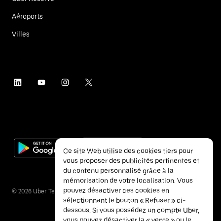
Aéroports
Villes
Ce site Web utilise des cookies tiers pour
vous proposer des publicités pertinentes et
du contenu personnalisé grâce à la
mémorisation de votre localisation. Vous
pouvez désactiver ces cookies en
©
2026
Uber Technologies Inc.
sélectionnant le bouton « Refuser » ci-
dessous. Si vous possédez un compte Uber,
vous pouvez désactiver la « vente » ou le