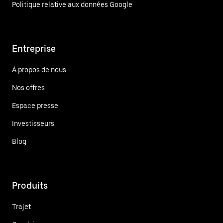
Politique relative aux données Google
Entreprise
À propos de nous
Nos offres
Espace presse
Investisseurs
Blog
Produits
Trajet