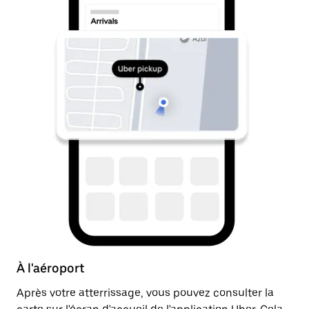
À l'aéroport
A
Après votre atterrissage, vous pouvez consulter la
Un