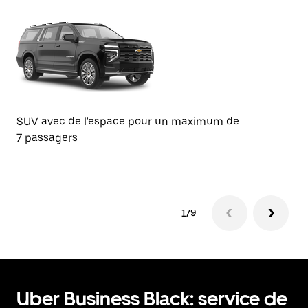
Be
SUV avec de l'espace pour un maximum de
de
7 passagers
1/9
Uber Business Black: service de