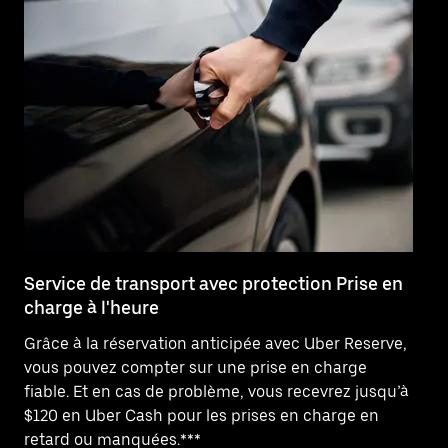
Service de transport avec protection Prise en
As
charge à l'heure
c
Grâce à la réservation anticipée avec Uber Reserve,
Be
vous pouvez compter sur une prise en charge
pr
fiable. Et en cas de problème, vous recevrez jusqu’à
ju
$120 en Uber Cash pour les prises en charge en
vo
retard ou manquées.***