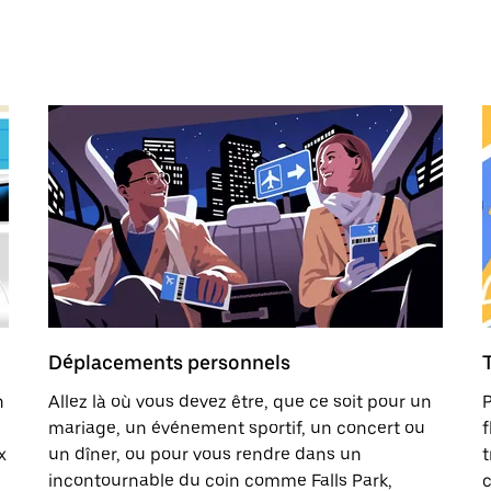
Déplacements personnels
n
Allez là où vous devez être, que ce soit pour un
P
mariage, un événement sportif, un concert ou
f
x
un dîner, ou pour vous rendre dans un
t
incontournable du coin comme Falls Park,