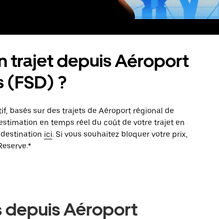
trajet depuis Aéroport
s (FSD) ?
tif, basés sur des trajets de Aéroport régional de
 estimation en temps réel du coût de votre trajet en
 destination
ici
. Si vous souhaitez bloquer votre prix,
Reserve.*
s depuis Aéroport