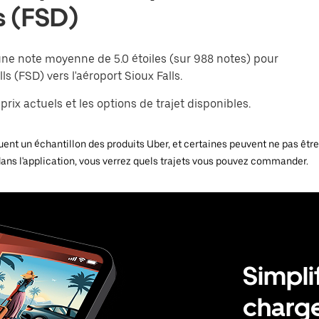
s (FSD)
une note moyenne de 5.0 étoiles (sur 988 notes) pour
ls (FSD) vers l'aéroport Sioux Falls.
rix actuels et les options de trajet disponibles.
ent un échantillon des produits Uber, et certaines peuvent ne pas être d
dans l'application, vous verrez quels trajets vous pouvez commander.
Simpli
charge