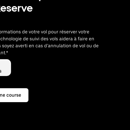
Reserve
nformations de votre vol pour réserver votre
echnologie de suivi des vols aidera à faire en
 soyez averti en cas d’annulation de vol ou de
nt.*
s
ne course