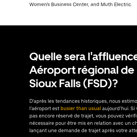
Women's Business Center, and Muth Electric.
Quelle sera l'affluenc
Aéroport régional de
Sioux Falls (FSD)?
D’après les tendances historiques, nous estim
l’aéroport est
busier than usual
aujourd’hui. Si
pas encore réservé de trajet, vous pouvez vérif
nécessaire pour être mis en relation avec un c
lançant une demande de trajet après votre atte