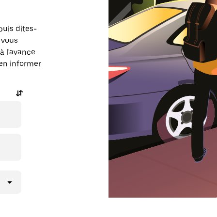
puis dites-
 vous
à l'avance.
 en informer