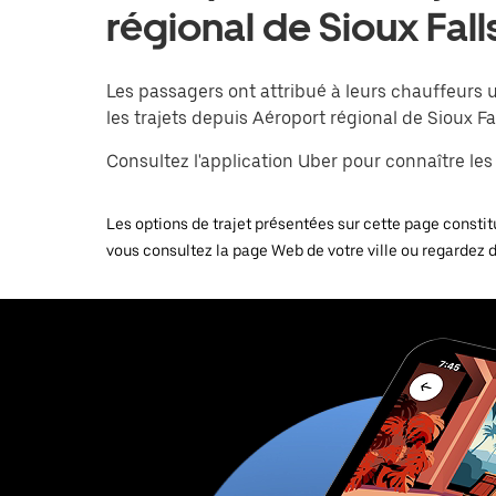
régional de Sioux Fall
Les passagers ont attribué à leurs chauffeurs 
les trajets depuis Aéroport régional de Sioux Fal
Consultez l'application Uber pour connaître les p
Les options de trajet présentées sur cette page constitu
vous consultez la page Web de votre ville ou regardez 