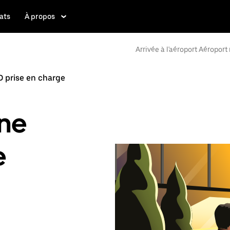
ats
À propos
Arrivée à l'aéroport Aéroport
 prise en charge
ne
e