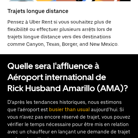
Trajets longue distance
Pensez à Uber Rent si vous souhaitez plus de
flexibilité ou effectuer plusieurs arrêts lors de
trajets longue distance vers des destinations
comme Canyon, Texas, Borger, and New Mexico.
Quelle sera l'affluence à
Aéroport international de
Rick Husband Amarillo (AMA)?
D’après les tendances historiques, nous estimons
que l’aéroport est
busier than usual
aujourd’hui. Si
vous n’avez pas encore réservé de trajet, vous pouvez
vérifier le temps nécessaire pour être mis en relation
avec un chauffeur en lançant une demande de trajet