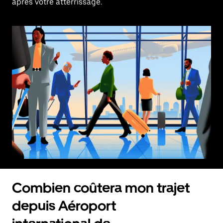
après votre atterrissage.
Combien coûtera mon trajet
depuis Aéroport