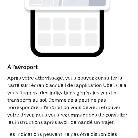
À l'aéroport
Ap
Après votre atterrissage, vous pouvez consulter la
Un
carte sur l'écran d'accueil de l'application Uber. Cela
dr
vous donnera des indications générales vers les
ju
transports au sol. Comme cela peut ne pas
in
correspondre à l'endroit où vous devrez retrouver
li
votre driver, nous vous recommandons de consulter
les instructions après avoir demandé un trajet.
Les indications peuvent ne pas être disponibles