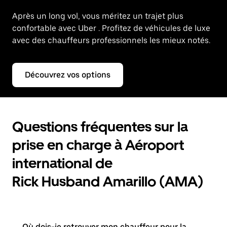
Après un long vol, vous méritez un trajet plus
confortable avec Uber
. Profitez de véhicules de luxe
avec des chauffeurs professionnels les mieux notés.
Découvrez vos options
Questions fréquentes sur la
prise en charge à Aéroport
international de
Rick Husband Amarillo (AMA)
Où dois-je retrouver mon chauffeur pour la