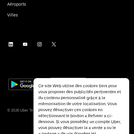
Aéroports
Villes
Ce site Web utilise des cookies tiers pour
vous proposer des publicités pertinentes et
du contenu personnalisé grâce à la
mémorisation de votre localisation. Vous
pouvez désactiver ces cookies en
©
2026
Uber Technologies Inc.
sélectionnant le bouton « Refuser » ci-
dessous. Si vous possédez un compte Uber,
vous pouvez désactiver la « vente » ou le
« partage » de vos données
ici
.