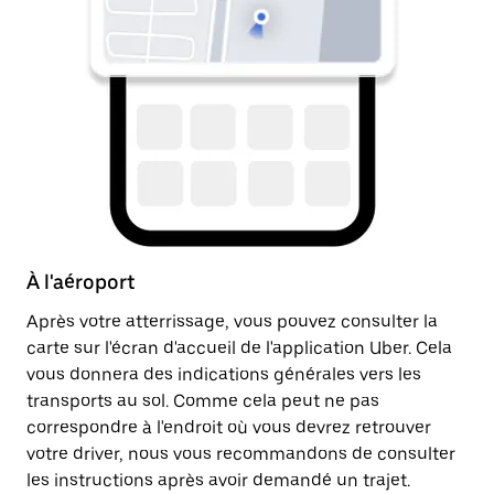
À l'aéroport
A
Après votre atterrissage, vous pouvez consulter la
Un
carte sur l'écran d'accueil de l'application Uber. Cela
dr
vous donnera des indications générales vers les
ju
transports au sol. Comme cela peut ne pas
in
correspondre à l'endroit où vous devrez retrouver
li
votre driver, nous vous recommandons de consulter
les instructions après avoir demandé un trajet.