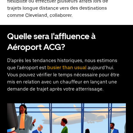
flexibilité ou effectuer plusieurs arrêts lors de
trajets longue distance vers des destinations
comme Cleveland, collaborer.
Quelle sera l'affluence à
Aéroport ACG?
D’après les tendances historiques, nous estimons
que l’aéroport est
busier than usual
aujourd’hui.
Vous pouvez vérifier le temps nécessaire pour être
mis en relation avec un chauffeur en lançant une
demande de trajet après votre atterrissage.