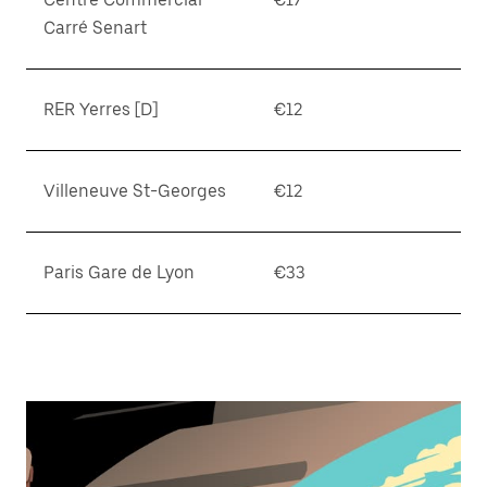
Carré Senart
RER Yerres [D]
€12
Villeneuve St-Georges
€12
Paris Gare de Lyon
€33