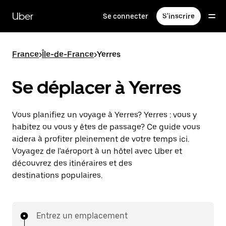
Passer
au
Uber
Se connecter
S'inscrire
contenu
principal
France
>
Île-de-France
>
Yerres
Se déplacer à Yerres
Vous planifiez un voyage à Yerres? Yerres : vous y
habitez ou vous y êtes de passage? Ce guide vous
aidera à profiter pleinement de votre temps ici.
Voyagez de l'aéroport à un hôtel avec Uber et
découvrez des itinéraires et des
destinations populaires.
Entrez un emplacement