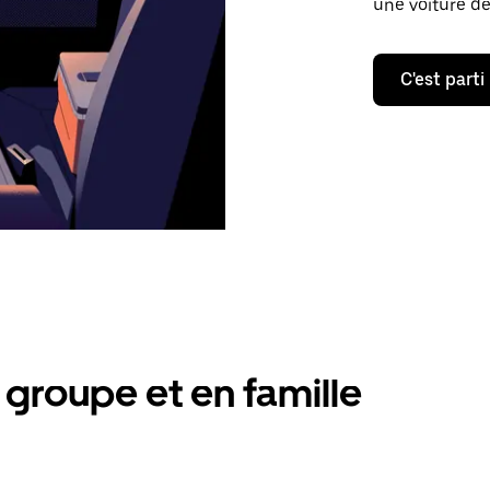
une voiture de
C'est parti
groupe et en famille