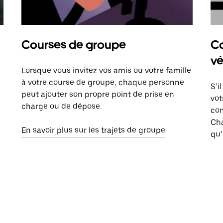
Courses de groupe
Co
vé
Lorsque vous invitez vos amis ou votre famille
à votre course de groupe, chaque personne
S’i
peut ajouter son propre point de prise en
vot
charge ou de dépose.
com
Ch
En savoir plus sur les trajets de groupe
qu’