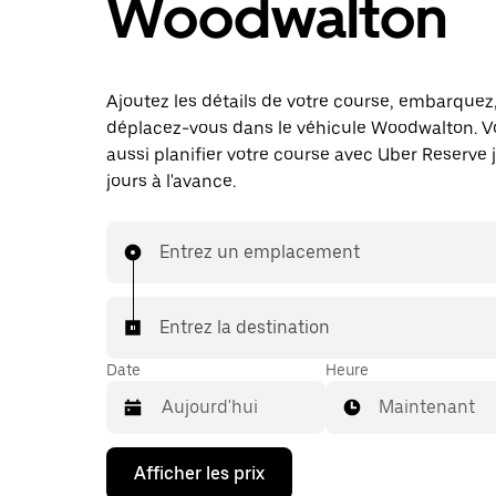
Woodwalton
Ajoutez les détails de votre course, embarquez
déplacez-vous dans le véhicule Woodwalton. 
aussi planifier votre course avec Uber Reserve 
jours à l'avance.
Entrez un emplacement
Entrez la destination
Date
Heure
Maintenant
Appuyez
Afficher les prix
sur