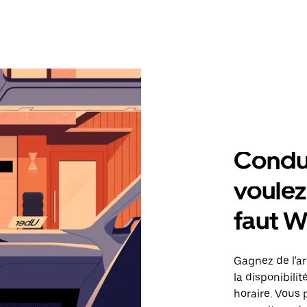
Condu
voulez,
faut 
Gagnez de l'ar
la disponibilit
horaire. Vous 