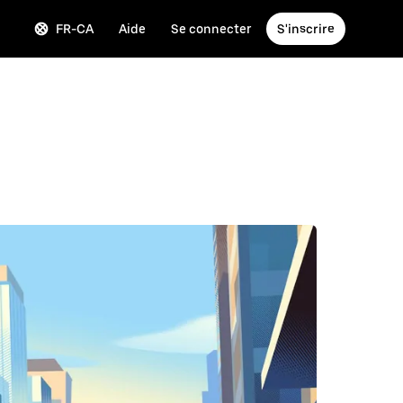
FR-CA
Aide
Se connecter
S'inscrire