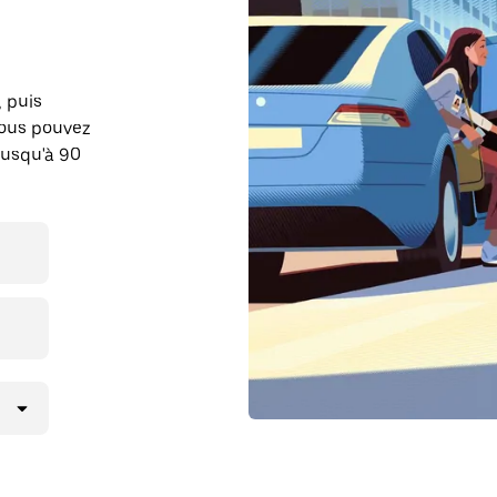
, puis
Vous pouvez
jusqu'à 90