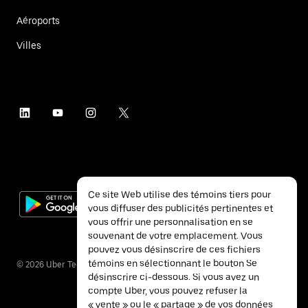
Aéroports
Villes
Ce site Web utilise des témoins tiers pour
vous diffuser des publicités pertinentes et
vous offrir une personnalisation en se
souvenant de votre emplacement. Vous
pouvez vous désinscrire de ces fichiers
témoins en sélectionnant le bouton Se
©
2026
Uber Technologies inc.
désinscrire ci-dessous. Si vous avez un
compte Uber, vous pouvez refuser la
« vente » ou le « partage » de vos données