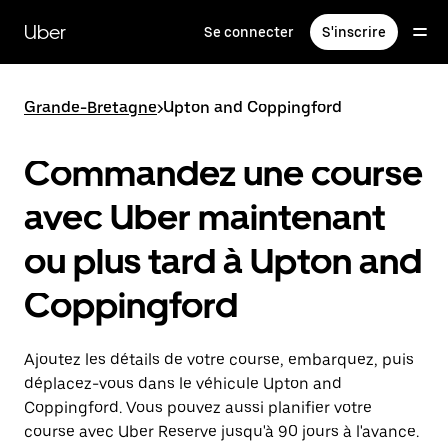
Passer
au
Uber
Se connecter
S'inscrire
contenu
principal
Grande-Bretagne
>
Upton and Coppingford
Commandez une course
avec Uber maintenant
ou plus tard à Upton and
Coppingford
Ajoutez les détails de votre course, embarquez, puis
déplacez-vous dans le véhicule Upton and
Coppingford. Vous pouvez aussi planifier votre
course avec Uber Reserve jusqu'à 90 jours à l'avance.