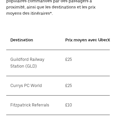
populaires commandés par des passagers à
proximité, ainsi que les destinations et les prix
moyens des itinéraires*.
Destination
Prix moyen avec UberX*
Guildford Railway
£25
Station (GLD)
Currys PC World
£25
Fitzpatrick Referrals
£10