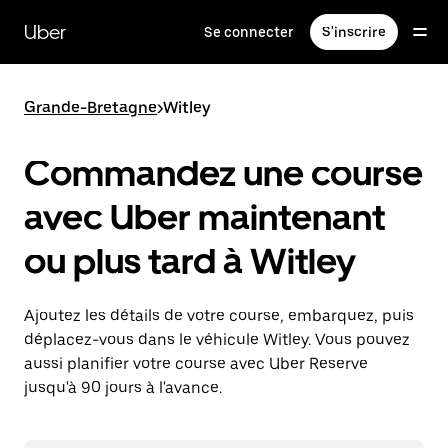
Passer
au
Uber
Se connecter
S'inscrire
contenu
principal
Grande-Bretagne
>
Witley
Commandez une course
avec Uber maintenant
ou plus tard à Witley
Ajoutez les détails de votre course, embarquez, puis
déplacez-vous dans le véhicule Witley. Vous pouvez
aussi planifier votre course avec Uber Reserve
jusqu'à 90 jours à l'avance.