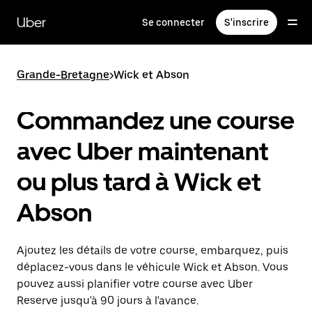
Passer
au
Uber
Se connecter
S'inscrire
contenu
principal
Grande-Bretagne
>
Wick et Abson
Commandez une course
avec Uber maintenant
ou plus tard à Wick et
Abson
Ajoutez les détails de votre course, embarquez, puis
déplacez-vous dans le véhicule Wick et Abson. Vous
pouvez aussi planifier votre course avec Uber
Reserve jusqu'à 90 jours à l'avance.