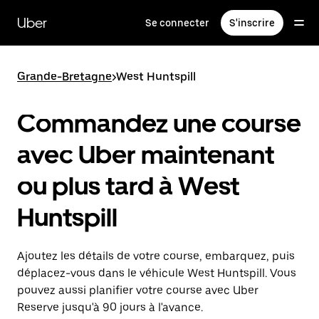
Passer
au
Uber
Se connecter
S'inscrire
contenu
principal
Grande-Bretagne
>
West Huntspill
Commandez une course
avec Uber maintenant
ou plus tard à West
Huntspill
Ajoutez les détails de votre course, embarquez, puis
déplacez-vous dans le véhicule West Huntspill. Vous
pouvez aussi planifier votre course avec Uber
Reserve jusqu'à 90 jours à l'avance.