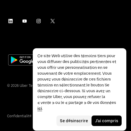
Ce site Web utilise des témoins tiers pour
vous diffuser des publicités pertinentes et
vous offrir une personnalisation en se
souvenant de votre emplacement. Vous
pouvez vous désinscrire de ces fichiers
témoins en sélectionnant le bouton Se
©
2026
Uber Technologies inc.
désinscrire ci-dessous. Si vous avez un
compte Uber, vous pouvez refuser la
« vente » ou le « partage » de vos données
ici
.
Confidentialité
Accessibilité
Conditions
Se désinscrire
J'ai compris