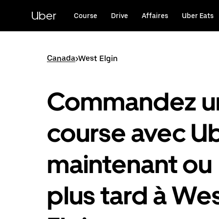
Passer
au
Uber
Course
Drive
Affaires
Uber Eats
contenu
principal
Canada
>
West Elgin
Commandez u
course avec U
maintenant ou
plus tard à We