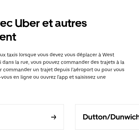
ec Uber et autres
ent
x taxis lorsque vous devez vous déplacer à West
axi dans la rue, vous pouvez commander des trajets à la
r commander un trajet depuis l’aéroport ou pour vous
vous en ligne ou ouvrez l'app et saisissez une
Dutton/Dunwich 