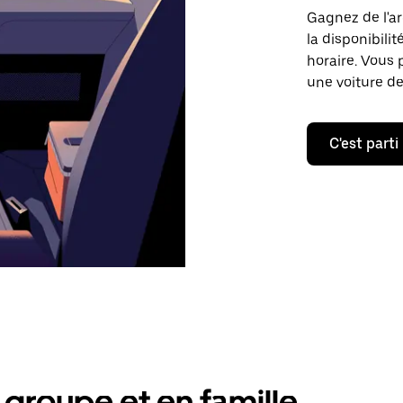
Gagnez de l'ar
la disponibilit
horaire. Vous 
une voiture de
C'est parti
groupe et en famille