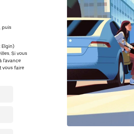
, puis
 Elgin)
lles. Si vous
à l'avance
t vous faire