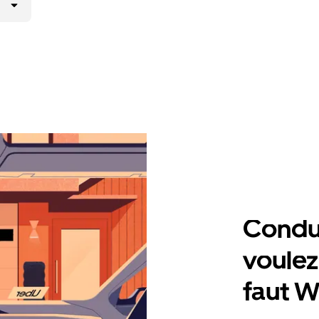
Condu
voulez,
faut W