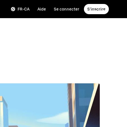
FR-CA
Aide
Se connecter
S'inscrire