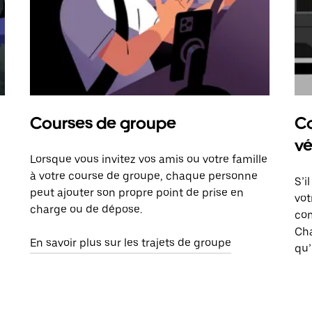
Courses de groupe
Co
vé
Lorsque vous invitez vos amis ou votre famille
à votre course de groupe, chaque personne
S’i
peut ajouter son propre point de prise en
vot
charge ou de dépose.
com
Ch
En savoir plus sur les trajets de groupe
qu’