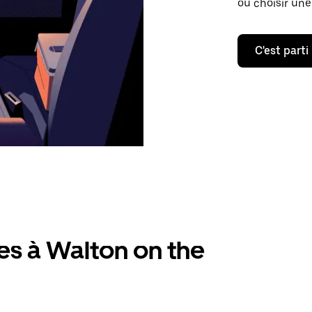
ou choisir une
C'est parti
es à Walton on the