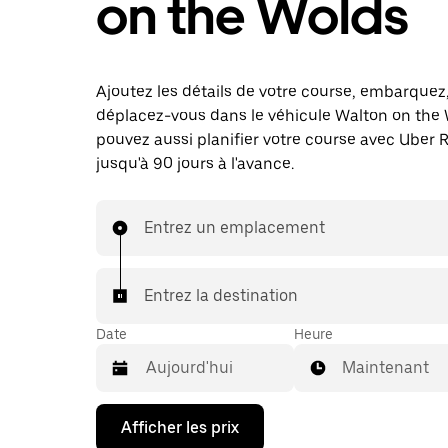
on the Wolds
Ajoutez les détails de votre course, embarquez
déplacez-vous dans le véhicule Walton on the 
pouvez aussi planifier votre course avec Uber 
jusqu'à 90 jours à l'avance.
Entrez un emplacement
Entrez la destination
Date
Heure
Maintenant
Appuyez
Afficher les prix
sur