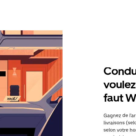
Condu
voulez,
faut W
Gagnez de l'ar
livraisons (sel
selon votre ho