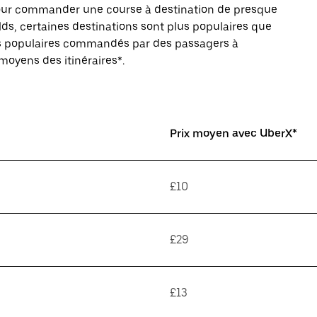
pour commander une course à destination de presque
ds, certaines destinations sont plus populaires que
ires populaires commandés par des passagers à
 moyens des itinéraires*.
Prix moyen avec UberX*
£10
£29
£13