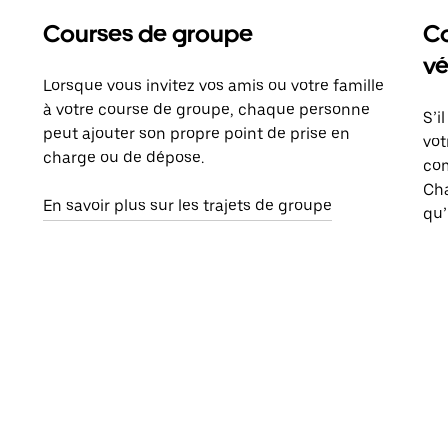
Courses de groupe
Co
vé
Lorsque vous invitez vos amis ou votre famille
à votre course de groupe, chaque personne
S’i
peut ajouter son propre point de prise en
vot
charge ou de dépose.
com
Ch
En savoir plus sur les trajets de groupe
qu’