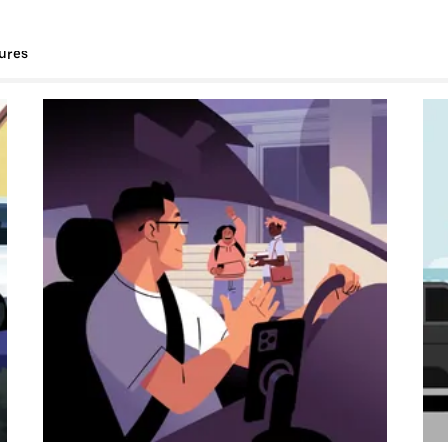
tures