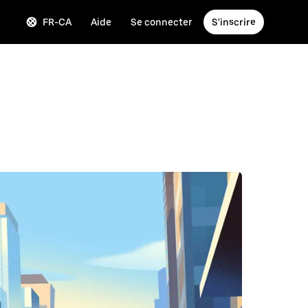
FR-CA
Aide
Se connecter
S'inscrire