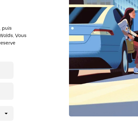
, puis
Wolds. Vous
Reserve