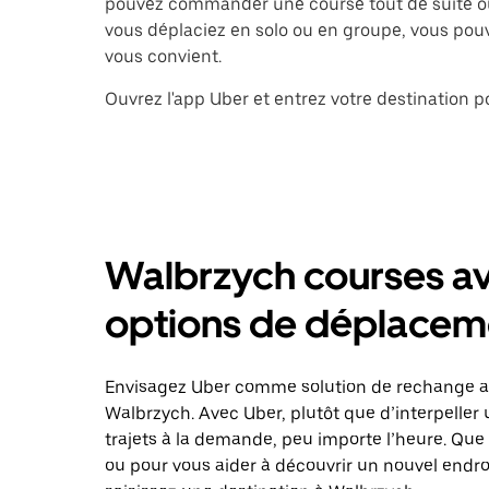
pouvez commander une course tout de suite ou 
vous déplaciez en solo ou en groupe, vous pouve
vous convient.
Ouvrez l'app Uber et entrez votre destination
Walbrzych courses av
options de déplacem
Envisagez Uber comme solution de rechange au
Walbrzych. Avec Uber, plutôt que d’interpelle
trajets à la demande, peu importe l’heure. Que
ou pour vous aider à découvrir un nouvel endro