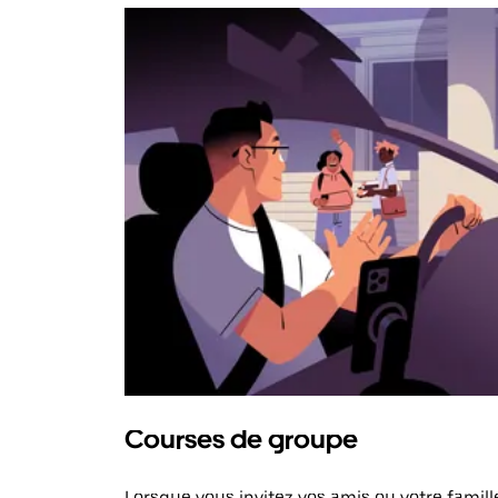
Courses de groupe
Lorsque vous invitez vos amis ou votre famill