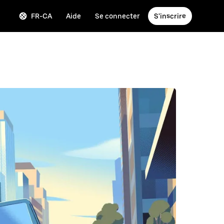
FR-CA
Aide
Se connecter
S'inscrire