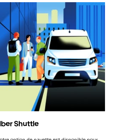
ber Shuttle
otre option de navette est disponible pour