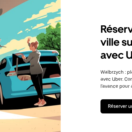
Réserv
ville 
avec 
Walbrzych : pl
avec Uber. Co
l'avance pour a
Réserver u