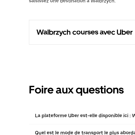
saisissez une destination à Walbrzych.
Walbrzych courses avec Uber
Foire aux questions
La plateforme Uber est-elle disponible ici :
Quel est le mode de transport le plus aborda