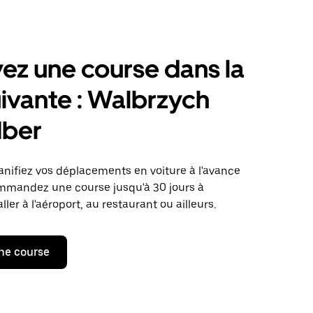
ez une course dans la
suivante : Walbrzych
Uber
anifiez vos déplacements en voiture à l'avance
mmandez une course jusqu'à 30 jours à
ller à l'aéroport, au restaurant ou ailleurs.
ne course