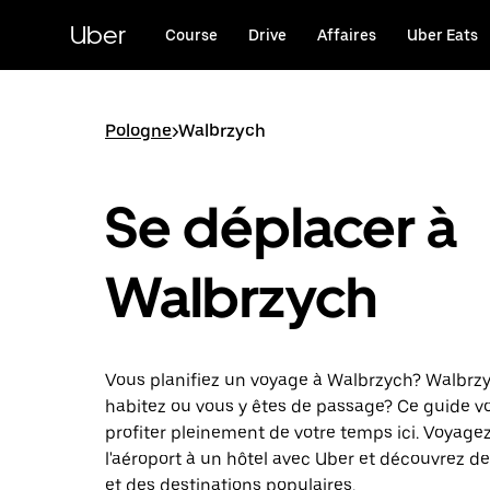
Passer
au
Uber
Course
Drive
Affaires
Uber Eats
contenu
principal
Pologne
>
Walbrzych
Se déplacer à
Walbrzych
Vous planifiez un voyage à Walbrzych? Walbrzy
habitez ou vous y êtes de passage? Ce guide v
profiter pleinement de votre temps ici. Voyage
l'aéroport à un hôtel avec Uber et découvrez des
et des destinations populaires.