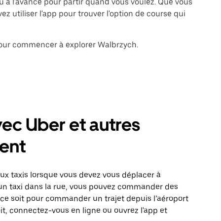
à l'avance pour partir quand vous voulez. Que vous
z utiliser l'app pour trouver l'option de course qui
 pour commencer à explorer Walbrzych.
ec Uber et autres
ent
x taxis lorsque vous devez vous déplacer à
r un taxi dans la rue, vous pouvez commander des
 ce soit pour commander un trajet depuis l’aéroport
it, connectez-vous en ligne ou ouvrez l'app et