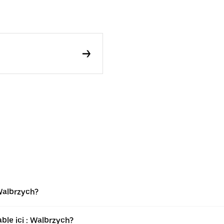
 Walbrzych?
ble ici : Walbrzych?