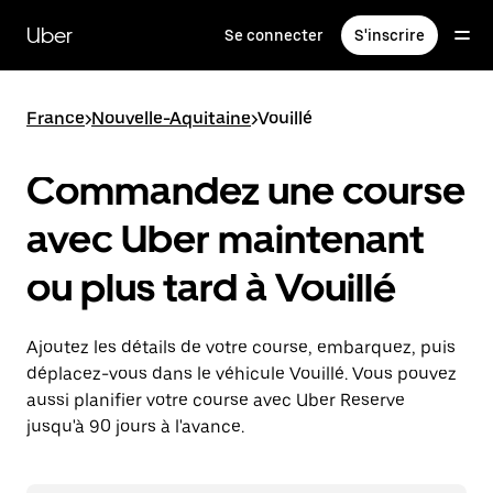
Passer
au
Uber
Se connecter
S'inscrire
contenu
principal
France
>
Nouvelle-Aquitaine
>
Vouillé
Commandez une course
avec Uber maintenant
ou plus tard à Vouillé
Ajoutez les détails de votre course, embarquez, puis
déplacez-vous dans le véhicule Vouillé. Vous pouvez
aussi planifier votre course avec Uber Reserve
jusqu'à 90 jours à l'avance.