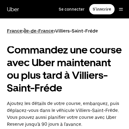
Passer
au
Uber
Se connecter
S'inscrire
contenu
principal
France
>
Île-de-France
>
Villiers-Saint-Fréde
Commandez une course
avec Uber maintenant
ou plus tard à Villiers-
Saint-Fréde
Ajoutez les détails de votre course, embarquez, puis
déplacez-vous dans le véhicule Villiers-Saint-Fréde.
Vous pouvez aussi planifier votre course avec Uber
Reserve jusqu'à 90 jours à l'avance.