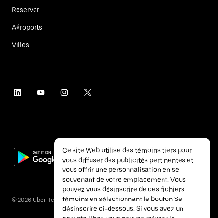
Réserver
Aéroports
Villes
Ce site Web utilise des témoins tiers pour
vous diffuser des publicités pertinentes et
vous offrir une personnalisation en se
souvenant de votre emplacement. Vous
pouvez vous désinscrire de ces fichiers
témoins en sélectionnant le bouton Se
©
2026
Uber Technologies inc.
désinscrire ci-dessous. Si vous avez un