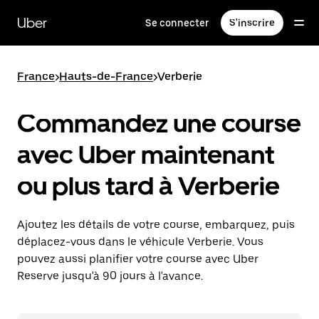
Passer
au
Uber
Se connecter
S'inscrire
contenu
principal
France
>
Hauts-de-France
>
Verberie
Commandez une course
avec Uber maintenant
ou plus tard à Verberie
Ajoutez les détails de votre course, embarquez, puis
déplacez-vous dans le véhicule Verberie. Vous
pouvez aussi planifier votre course avec Uber
Reserve jusqu'à 90 jours à l'avance.