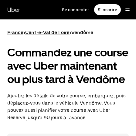
Passer
au
Uber
Se connecter
S'inscrire
contenu
principal
France
>
Centre-Val de Loire
>
Vendôme
Commandez une course
avec Uber maintenant
ou plus tard à Vendôme
Ajoutez les détails de votre course, embarquez, puis
déplacez-vous dans le véhicule Vendôme. Vous
pouvez aussi planifier votre course avec Uber
Reserve jusqu'à 90 jours à l'avance.