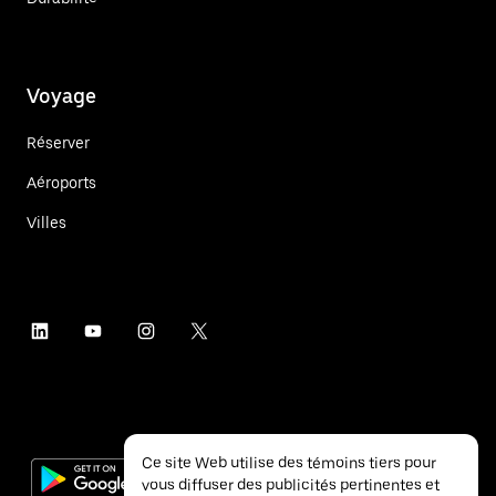
Voyage
Réserver
Aéroports
Villes
Ce site Web utilise des témoins tiers pour
vous diffuser des publicités pertinentes et