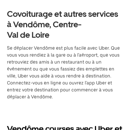
Covoiturage et autres services
à Vendôme, Centre-
Val de Loire
Se déplacer Vendôme est plus facile avec Uber. Que
vous vous rendiez à la gare ou à l'aéroport, que vous
retrouviez des amis à un restaurant ou à un
événement ou que vous fassiez des emplettes en
ville, Uber vous aide à vous rendre à destination.
Connectez-vous en ligne ou ouvrez l'app Uber et
entrez votre destination pour commencer à vous
déplacer à Vendôme.
Vendôme courses avec Uber et