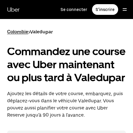
Passer
au
Uber
Se connecter
S'inscrire
contenu
principal
Colombie
>
Valedupar
Commandez une course
avec Uber maintenant
ou plus tard à Valedupar
Ajoutez les détails de votre course, embarquez, puis
déplacez-vous dans le véhicule Valedupar. Vous
pouvez aussi planifier votre course avec Uber
Reserve jusqu'à 90 jours à l'avance.