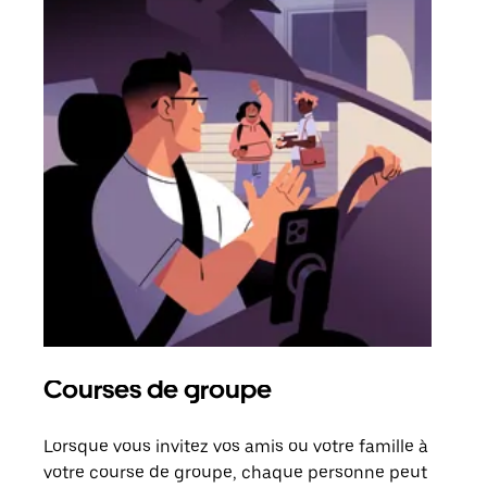
Courses de groupe
Co
Lorsque vous invitez vos amis ou votre famille à
S’il
votre course de groupe, chaque personne peut
votr