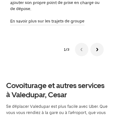
ajouter son propre point de prise en charge ou
jusq
de dépose.
doit
com
En savoir plus sur les trajets de groupe
1/3
Covoiturage et autres services
à Valedupar, Cesar
Se déplacer Valedupar est plus facile avec Uber. Que
vous vous rendiez à la gare ou à l'aéroport, que vous