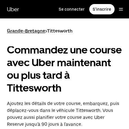
Passer
au
Uber
Se connecter
S'inscrire
contenu
principal
Grande-Bretagne
>
Tittesworth
Commandez une course
avec Uber maintenant
ou plus tard à
Tittesworth
Ajoutez les détails de votre course, embarquez, puis
déplacez-vous dans le véhicule Tittesworth. Vous
pouvez aussi planifier votre course avec Uber
Reserve jusqu'à 90 jours à l'avance.