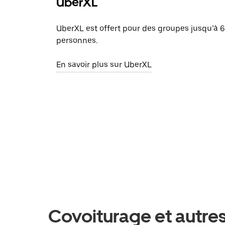
UberXL
UberXL est offert pour des groupes jusqu’à 6
personnes.
En savoir plus sur UberXL
Covoiturage et autre