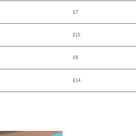
£7
£15
£6
£14