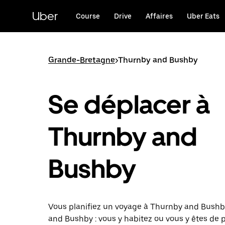
Passer
au
Uber
Course
Drive
Affaires
Uber Eats
contenu
principal
Grande-Bretagne
>
Thurnby and Bushby
Se déplacer à
Thurnby and
Bushby
Vous planifiez un voyage à Thurnby and Bush
and Bushby : vous y habitez ou vous y êtes de