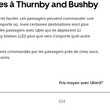
res à Thurnby and Bushby
ts faciles. Les passagers peuvent commander une
mporte où, mais certaines destinations sont plus
les passagers avec Uber qui se déplacent ici
Station (LEI) plus que vers n'importe quel autre
ulaires commandés par les passagers près de chez vous,
aires.
Prix moyen avec UberX*
£14