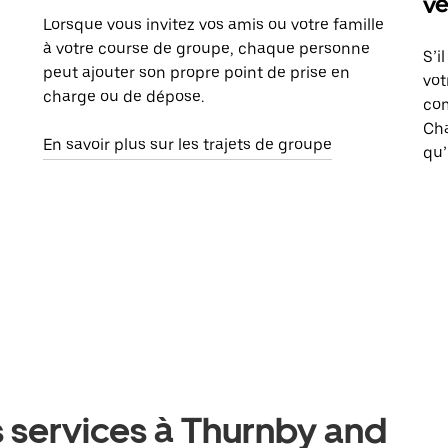
vé
Lorsque vous invitez vos amis ou votre famille
à votre course de groupe, chaque personne
S’i
peut ajouter son propre point de prise en
vot
charge ou de dépose.
com
Ch
En savoir plus sur les trajets de groupe
qu’
s services à Thurnby and