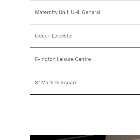
Maternity Unit, UHL General
Odeon Leicester
Evington Leisure Centre
St Martin's Square