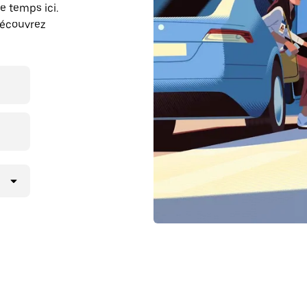
e temps ici.
découvrez