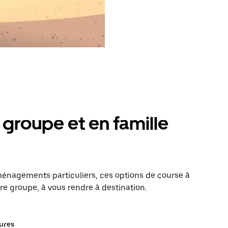
groupe et en famille
énagements particuliers, ces options de course à
e groupe, à vous rendre à destination.
tures