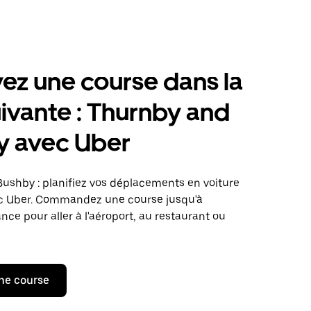
ez une course dans la
suivante : Thurnby and
y avec Uber
ushby : planifiez vos déplacements en voiture
ec Uber. Commandez une course jusqu'à
ance pour aller à l'aéroport, au restaurant ou
ne course