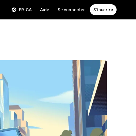
FR-CA
Aide
Se connecter
S'inscrire