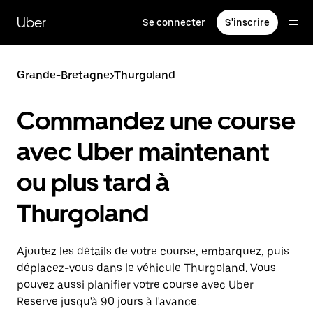
Passer
au
Uber
Se connecter
S'inscrire
contenu
principal
Grande-Bretagne
>
Thurgoland
Commandez une course
avec Uber maintenant
ou plus tard à
Thurgoland
Ajoutez les détails de votre course, embarquez, puis
déplacez-vous dans le véhicule Thurgoland. Vous
pouvez aussi planifier votre course avec Uber
Reserve jusqu'à 90 jours à l'avance.