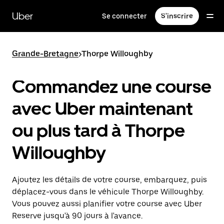
Passer
au
Uber
Se connecter
S'inscrire
contenu
principal
Grande-Bretagne
>
Thorpe Willoughby
Commandez une course
avec Uber maintenant
ou plus tard à Thorpe
Willoughby
Ajoutez les détails de votre course, embarquez, puis
déplacez-vous dans le véhicule Thorpe Willoughby.
Vous pouvez aussi planifier votre course avec Uber
Reserve jusqu'à 90 jours à l'avance.