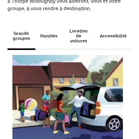
à Thorpe Willoughby vous aideront, vous et votre
groupe, à vous rendre à destination.
Location
Grands
Familles
de
Accessibilité
groupes
voitures