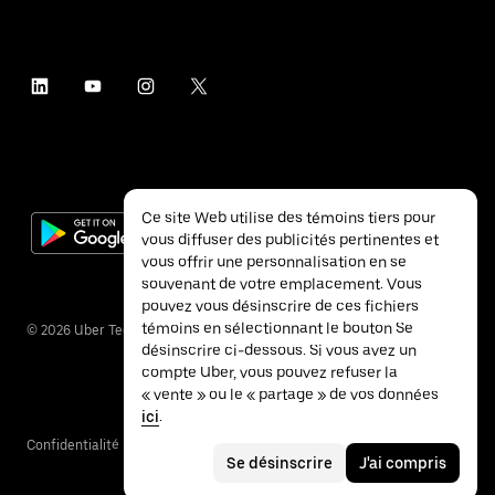
Ce site Web utilise des témoins tiers pour
vous diffuser des publicités pertinentes et
vous offrir une personnalisation en se
souvenant de votre emplacement. Vous
pouvez vous désinscrire de ces fichiers
témoins en sélectionnant le bouton Se
©
2026
Uber Technologies inc.
désinscrire ci-dessous. Si vous avez un
compte Uber, vous pouvez refuser la
« vente » ou le « partage » de vos données
ici
.
Confidentialité
Accessibilité
Conditions
Se désinscrire
J'ai compris