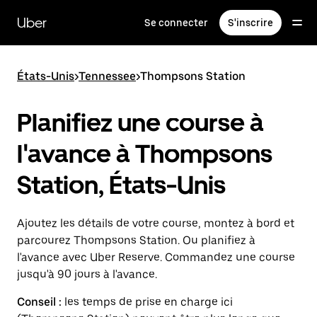
Passer
au
Uber
Se connecter
S'inscrire
contenu
principal
États-Unis
>
Tennessee
>
Thompsons Station
Planifiez une course à
l'avance à Thompsons
Station, États-Unis
Ajoutez les détails de votre course, montez à bord et
parcourez Thompsons Station. Ou planifiez à
l'avance avec Uber Reserve. Commandez une course
jusqu'à 90 jours à l'avance.
Conseil :
les temps de prise en charge ici