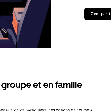
C'est parti
groupe et en famille
énagements particuliers, ces options de course à