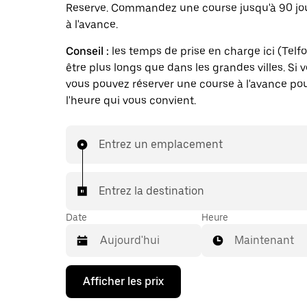
Reserve. Commandez une course jusqu'à 90 jo
à l'avance.
Conseil :
les temps de prise en charge ici (Telf
être plus longs que dans les grandes villes. Si 
vous pouvez réserver une course à l'avance pou
l'heure qui vous convient.
Entrez un emplacement
Entrez la destination
Date
Heure
Maintenant
Appuyez
Afficher les prix
sur
la