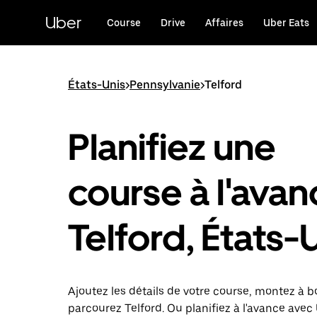
Passer
au
Uber
Course
Drive
Affaires
Uber Eats
contenu
principal
États-Unis
>
Pennsylvanie
>
Telford
Planifiez une
course à l'avan
Telford, États-
Ajoutez les détails de votre course, montez à b
parcourez Telford. Ou planifiez à l'avance avec