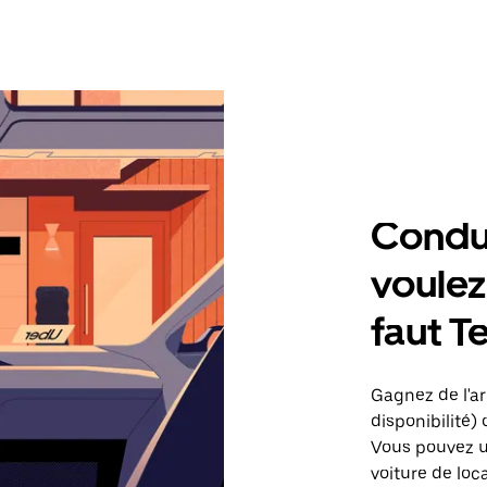
Condu
voulez,
faut T
Gagnez de l'arg
disponibilité) 
Vous pouvez ut
voiture de loc