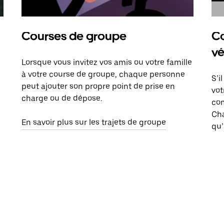
Courses de groupe
Co
vé
Lorsque vous invitez vos amis ou votre famille
à votre course de groupe, chaque personne
S’i
peut ajouter son propre point de prise en
vot
charge ou de dépose.
com
Ch
En savoir plus sur les trajets de groupe
qu’