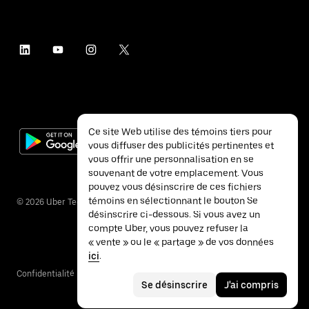
Ce site Web utilise des témoins tiers pour
vous diffuser des publicités pertinentes et
vous offrir une personnalisation en se
souvenant de votre emplacement. Vous
pouvez vous désinscrire de ces fichiers
témoins en sélectionnant le bouton Se
©
2026
Uber Technologies inc.
désinscrire ci-dessous. Si vous avez un
compte Uber, vous pouvez refuser la
« vente » ou le « partage » de vos données
ici
.
Confidentialité
Accessibilité
Conditions
Se désinscrire
J'ai compris