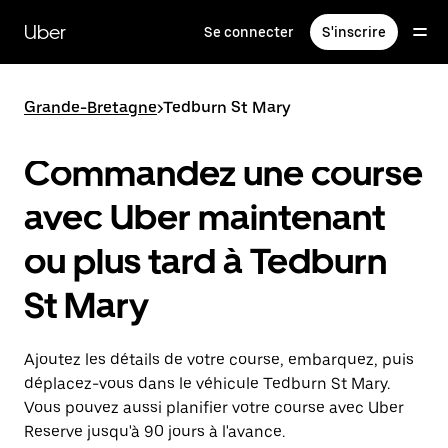
Passer
au
Uber
Se connecter
S'inscrire
contenu
principal
Grande-Bretagne
>
Tedburn St Mary
Commandez une course
avec Uber maintenant
ou plus tard à Tedburn
St Mary
Ajoutez les détails de votre course, embarquez, puis
déplacez-vous dans le véhicule Tedburn St Mary.
Vous pouvez aussi planifier votre course avec Uber
Reserve jusqu'à 90 jours à l'avance.