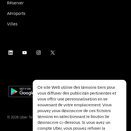
Réserver
Aéroports
Villes
Ce site Web utilise des témoins tiers pour
vous diffuser des publicités pertinentes et
vous offrir une personnalisation en se
souvenant de votre emplacement. Vous
pouvez vous désinscrire de ces fichiers
témoins en sélectionnant le bouton Se
©
2026
Uber Technologies inc.
désinscrire ci-dessous. Si vous avez un
compte Uber, vous pouvez refuser la