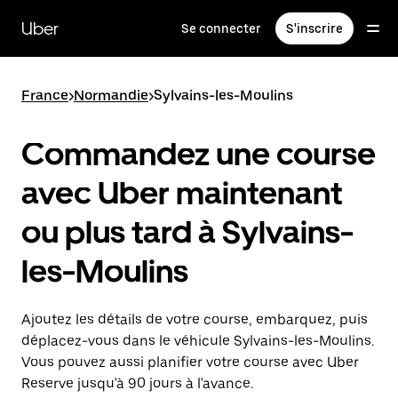
Passer
au
Uber
Se connecter
S'inscrire
contenu
principal
France
>
Normandie
>
Sylvains-les-Moulins
Commandez une course
avec Uber maintenant
ou plus tard à Sylvains-
les-Moulins
Ajoutez les détails de votre course, embarquez, puis
déplacez-vous dans le véhicule Sylvains-les-Moulins.
Vous pouvez aussi planifier votre course avec Uber
Reserve jusqu'à 90 jours à l'avance.