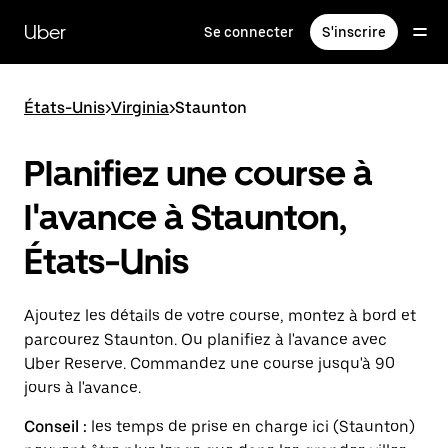
Passer
au
Uber
Se connecter
S'inscrire
contenu
principal
États-Unis
>
Virginia
>
Staunton
Planifiez une course à
l'avance à Staunton,
États-Unis
Ajoutez les détails de votre course, montez à bord et
parcourez Staunton. Ou planifiez à l'avance avec
Uber Reserve. Commandez une course jusqu'à 90
jours à l'avance.
Conseil :
les temps de prise en charge ici (Staunton)