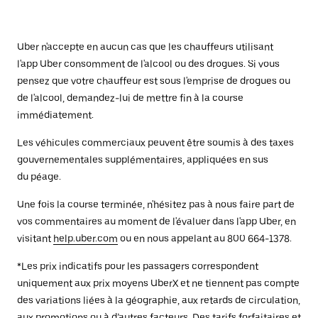
Uber n'accepte en aucun cas que les chauffeurs utilisant
l'app Uber consomment de l'alcool ou des drogues. Si vous
pensez que votre chauffeur est sous l'emprise de drogues ou
de l'alcool, demandez-lui de mettre fin à la course
immédiatement.
Les véhicules commerciaux peuvent être soumis à des taxes
gouvernementales supplémentaires, appliquées en sus
du péage.
Une fois la course terminée, n'hésitez pas à nous faire part de
vos commentaires au moment de l'évaluer dans l'app Uber, en
visitant
help.uber.com
ou en nous appelant au 800 664-1378.
*Les prix indicatifs pour les passagers correspondent
uniquement aux prix moyens UberX et ne tiennent pas compte
des variations liées à la géographie, aux retards de circulation,
aux promotions ou à d’autres facteurs. Des tarifs forfaitaires et