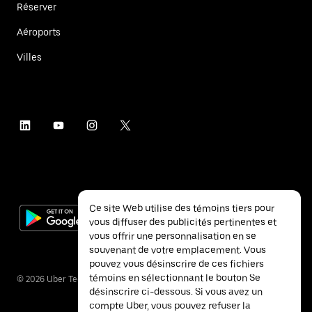
Réserver
Aéroports
Villes
Ce site Web utilise des témoins tiers pour
vous diffuser des publicités pertinentes et
vous offrir une personnalisation en se
souvenant de votre emplacement. Vous
pouvez vous désinscrire de ces fichiers
témoins en sélectionnant le bouton Se
©
2026
Uber Technologies inc.
désinscrire ci-dessous. Si vous avez un
compte Uber, vous pouvez refuser la