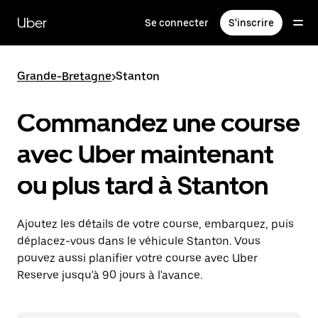
Passer
au
Uber
Se connecter
S'inscrire
contenu
principal
Grande-Bretagne
>
Stanton
Commandez une course
avec Uber maintenant
ou plus tard à Stanton
Ajoutez les détails de votre course, embarquez, puis
déplacez-vous dans le véhicule Stanton. Vous
pouvez aussi planifier votre course avec Uber
Reserve jusqu'à 90 jours à l'avance.