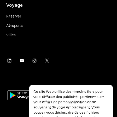
Voyage
Réserver
Aéroports
Villes
Ce site Web utilise des témoins tiers pour
vous diffuser des publicités pertinentes et
vous offrir une personnalisation en se
souvenant de votre emplacement. Vous
pouvez vous désinscrire de ces fichiers