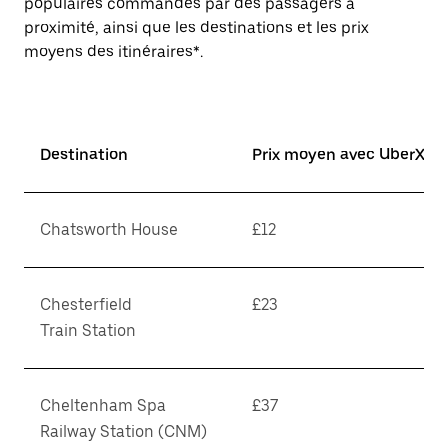
populaires commandés par des passagers à
proximité, ainsi que les destinations et les prix
moyens des itinéraires*.
Destination
Prix moyen avec UberX*
Chatsworth House
£12
Chesterfield
£23
Train Station
Cheltenham Spa
£37
Railway Station (CNM)