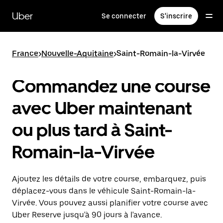
Passer
au
Uber
Se connecter
S'inscrire
contenu
principal
France
>
Nouvelle-Aquitaine
>
Saint-Romain-la-Virvée
Commandez une course
avec Uber maintenant
ou plus tard à Saint-
Romain-la-Virvée
Ajoutez les détails de votre course, embarquez, puis
déplacez-vous dans le véhicule Saint-Romain-la-
Virvée. Vous pouvez aussi planifier votre course avec
Uber Reserve jusqu'à 90 jours à l'avance.