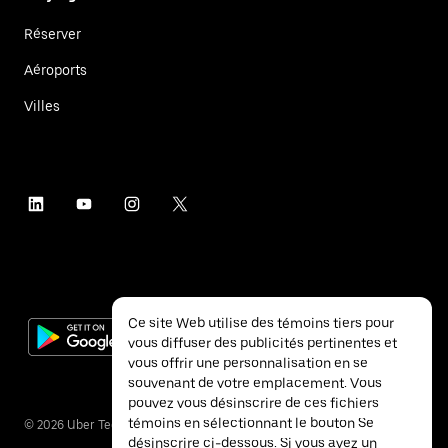
Réserver
Aéroports
Villes
Ce site Web utilise des témoins tiers pour
vous diffuser des publicités pertinentes et
vous offrir une personnalisation en se
souvenant de votre emplacement. Vous
pouvez vous désinscrire de ces fichiers
témoins en sélectionnant le bouton Se
©
2026
Uber Technologies inc.
désinscrire ci-dessous. Si vous avez un