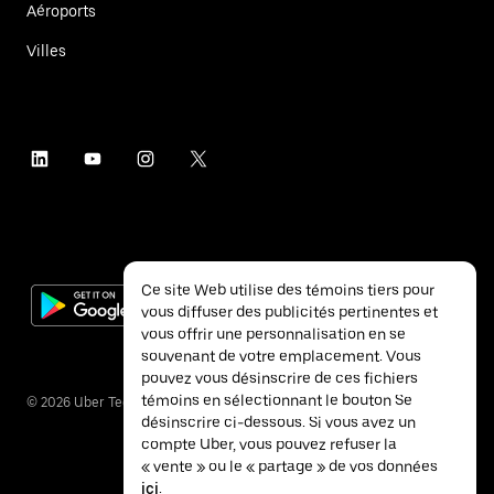
Aéroports
Villes
Ce site Web utilise des témoins tiers pour
vous diffuser des publicités pertinentes et
vous offrir une personnalisation en se
souvenant de votre emplacement. Vous
pouvez vous désinscrire de ces fichiers
témoins en sélectionnant le bouton Se
©
2026
Uber Technologies inc.
désinscrire ci-dessous. Si vous avez un
compte Uber, vous pouvez refuser la
« vente » ou le « partage » de vos données
ici
.