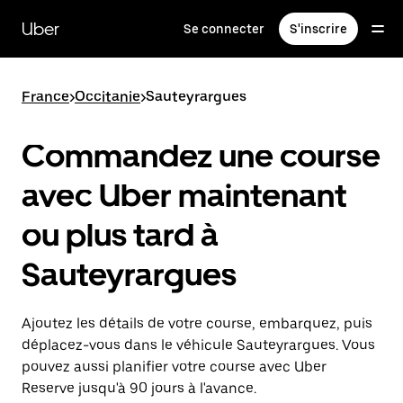
Passer
au
Uber
Se connecter
S'inscrire
contenu
principal
France
>
Occitanie
>
Sauteyrargues
Commandez une course
avec Uber maintenant
ou plus tard à
Sauteyrargues
Ajoutez les détails de votre course, embarquez, puis
déplacez-vous dans le véhicule Sauteyrargues. Vous
pouvez aussi planifier votre course avec Uber
Reserve jusqu'à 90 jours à l'avance.