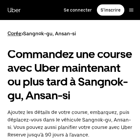
Passer
au
Uber
Se connecter
S'inscrire
contenu
principal
Corée
>
Sangnok-gu, Ansan-si
Commandez une course
avec Uber maintenant
ou plus tard à Sangnok-
gu, Ansan-si
Ajoutez les détails de votre course, embarquez, puis
déplacez-vous dans le véhicule Sangnok-gu, Ansan-
si. Vous pouvez aussi planifier votre course avec Uber
Reserve jusqu'à 90 jours à l'avance.