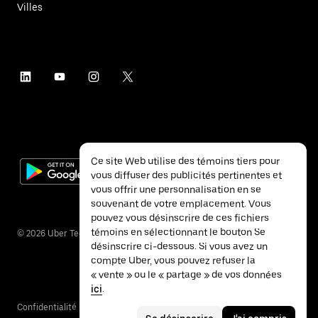
Villes
Ce site Web utilise des témoins tiers pour
vous diffuser des publicités pertinentes et
vous offrir une personnalisation en se
souvenant de votre emplacement. Vous
pouvez vous désinscrire de ces fichiers
témoins en sélectionnant le bouton Se
©
2026
Uber Technologies inc.
désinscrire ci-dessous. Si vous avez un
compte Uber, vous pouvez refuser la
« vente » ou le « partage » de vos données
ici
.
Confidentialité
Accessibilité
Conditions