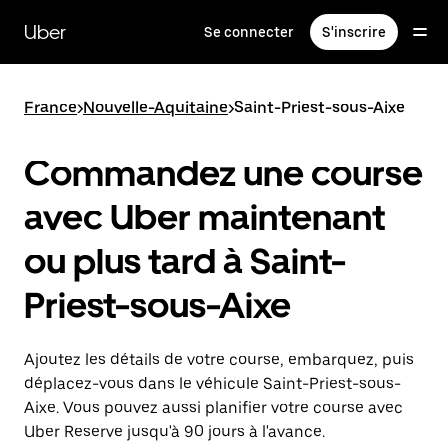
Passer
au
Uber
Se connecter
S'inscrire
contenu
principal
France
>
Nouvelle-Aquitaine
>
Saint-Priest-sous-Aixe
Commandez une course
avec Uber maintenant
ou plus tard à Saint-
Priest-sous-Aixe
Ajoutez les détails de votre course, embarquez, puis
déplacez-vous dans le véhicule Saint-Priest-sous-
Aixe. Vous pouvez aussi planifier votre course avec
Uber Reserve jusqu'à 90 jours à l'avance.