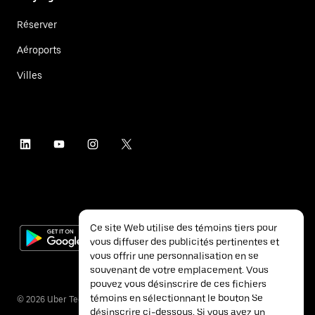
Réserver
Aéroports
Villes
Ce site Web utilise des témoins tiers pour
vous diffuser des publicités pertinentes et
vous offrir une personnalisation en se
souvenant de votre emplacement. Vous
pouvez vous désinscrire de ces fichiers
témoins en sélectionnant le bouton Se
©
2026
Uber Technologies inc.
désinscrire ci-dessous. Si vous avez un