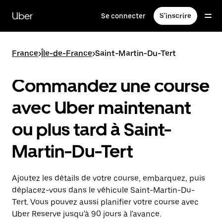
Passer
au
Uber
Se connecter
S'inscrire
contenu
principal
France
>
Île-de-France
>
Saint-Martin-Du-Tert
Commandez une course
avec Uber maintenant
ou plus tard à Saint-
Martin-Du-Tert
Ajoutez les détails de votre course, embarquez, puis
déplacez-vous dans le véhicule Saint-Martin-Du-
Tert. Vous pouvez aussi planifier votre course avec
Uber Reserve jusqu'à 90 jours à l'avance.