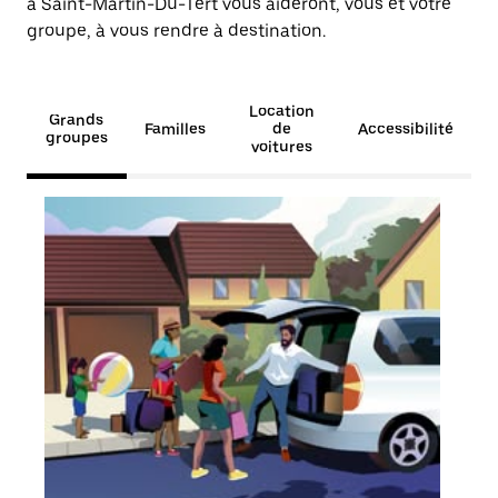
à Saint-Martin-Du-Tert vous aideront, vous et votre
groupe, à vous rendre à destination.
Location
Grands
Familles
de
Accessibilité
groupes
voitures