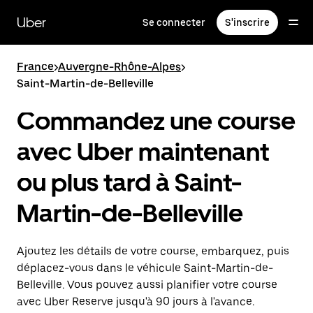
Passer
au
Uber
Se connecter
S'inscrire
contenu
principal
France
>
Auvergne-Rhône-Alpes
>
Saint-Martin-de-Belleville
Commandez une course
avec Uber maintenant
ou plus tard à Saint-
Martin-de-Belleville
Ajoutez les détails de votre course, embarquez, puis
déplacez-vous dans le véhicule Saint-Martin-de-
Belleville. Vous pouvez aussi planifier votre course
avec Uber Reserve jusqu'à 90 jours à l'avance.