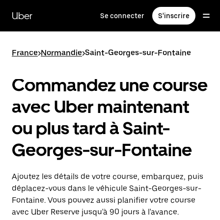
Passer
au
Uber
Se connecter
S'inscrire
contenu
principal
France
>
Normandie
>
Saint-Georges-sur-Fontaine
Commandez une course
avec Uber maintenant
ou plus tard à Saint-
Georges-sur-Fontaine
Ajoutez les détails de votre course, embarquez, puis
déplacez-vous dans le véhicule Saint-Georges-sur-
Fontaine. Vous pouvez aussi planifier votre course
avec Uber Reserve jusqu'à 90 jours à l'avance.