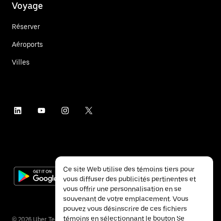
Voyage
Réserver
Aéroports
Villes
Ce site Web utilise des témoins tiers pour
vous diffuser des publicités pertinentes et
vous offrir une personnalisation en se
souvenant de votre emplacement. Vous
pouvez vous désinscrire de ces fichiers
témoins en sélectionnant le bouton Se
©
2026
Uber Technologies inc.