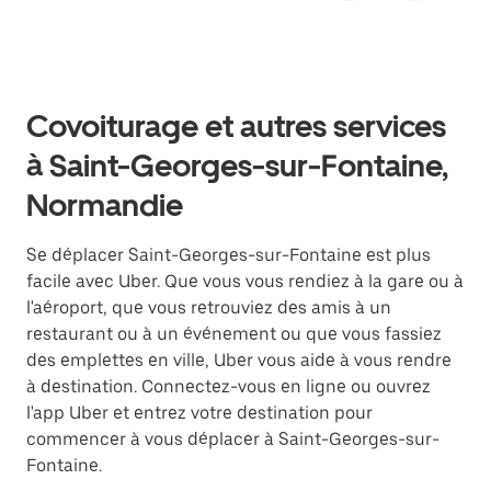
Covoiturage et autres services
à Saint-Georges-sur-Fontaine,
Normandie
Se déplacer Saint-Georges-sur-Fontaine est plus
facile avec Uber. Que vous vous rendiez à la gare ou à
l'aéroport, que vous retrouviez des amis à un
restaurant ou à un événement ou que vous fassiez
des emplettes en ville, Uber vous aide à vous rendre
à destination. Connectez-vous en ligne ou ouvrez
l'app Uber et entrez votre destination pour
commencer à vous déplacer à Saint-Georges-sur-
Fontaine.