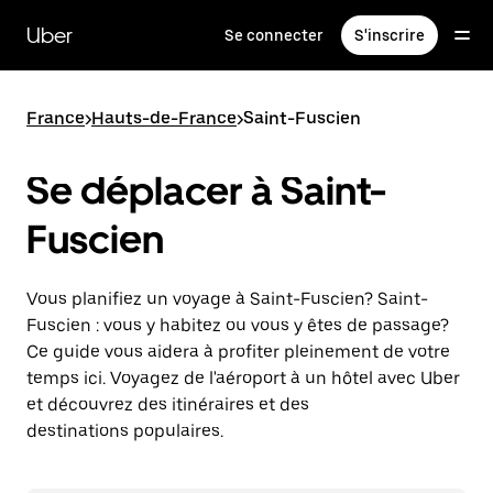
Passer
au
Uber
Se connecter
S'inscrire
contenu
principal
France
>
Hauts-de-France
>
Saint-Fuscien
Se déplacer à Saint-
Fuscien
Vous planifiez un voyage à Saint-Fuscien? Saint-
Fuscien : vous y habitez ou vous y êtes de passage?
Ce guide vous aidera à profiter pleinement de votre
temps ici. Voyagez de l'aéroport à un hôtel avec Uber
et découvrez des itinéraires et des
destinations populaires.