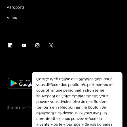
Aéroports
Villes
Ce site Web utilise des témoins tiers pour
vous diffuser des publicités pertinentes et
vous offrir une personnalisation en se
souvenant de votre emplacement. Vous
pouvez vous désinscrire de ces fichiers
témoins en sélectionnant le bouton Se
©
2026
Uber Technologies inc.
désinscrire ci-dessous. Si vous avez un
compte Uber, vous pouvez refuser la
« vente » ou le « partage » de vos données