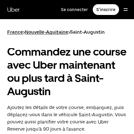
Passer
au
Uber
Se connecter
S'inscrire
contenu
principal
France
>
Nouvelle-Aquitaine
>
Saint-Augustin
Commandez une course
avec Uber maintenant
ou plus tard à Saint-
Augustin
Ajoutez les détails de votre course, embarquez, puis
déplacez-vous dans le véhicule Saint-Augustin. Vous
pouvez aussi planifier votre course avec Uber
Reserve jusqu'à 90 jours à l'avance.