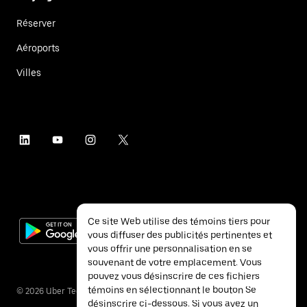
Réserver
Aéroports
Villes
Ce site Web utilise des témoins tiers pour
vous diffuser des publicités pertinentes et
vous offrir une personnalisation en se
souvenant de votre emplacement. Vous
pouvez vous désinscrire de ces fichiers
témoins en sélectionnant le bouton Se
©
2026
Uber Technologies inc.
désinscrire ci-dessous. Si vous avez un