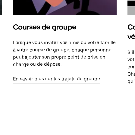
Courses de groupe
Co
vé
Lorsque vous invitez vos amis ou votre famille
à votre course de groupe, chaque personne
S’i
peut ajouter son propre point de prise en
vot
charge ou de dépose.
com
Ch
En savoir plus sur les trajets de groupe
qu’