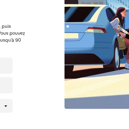
, puis
 Vous pouvez
jusqu'à 90