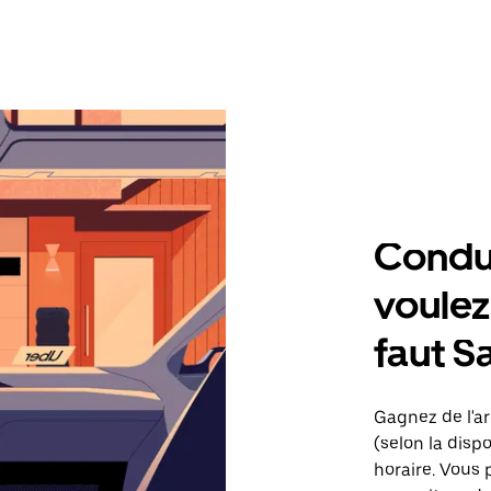
Condu
voulez,
faut S
Gagnez de l'ar
(selon la dispo
horaire. Vous 