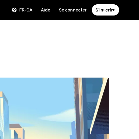
FR-CA
Aide
Se connecter
S'inscrire