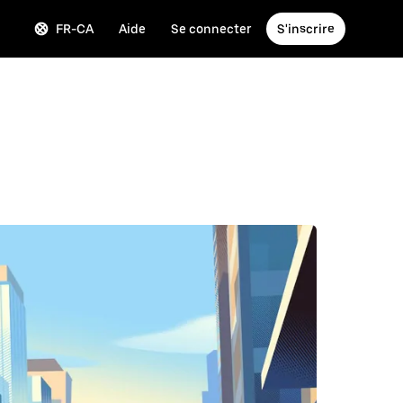
FR-CA
Aide
Se connecter
S'inscrire