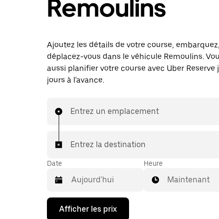
Remoulins
Ajoutez les détails de votre course, embarquez
déplacez-vous dans le véhicule Remoulins. Vo
aussi planifier votre course avec Uber Reserve 
jours à l'avance.
Entrez un emplacement
Entrez la destination
Date
Heure
Maintenant
Appuyez
Afficher les prix
sur