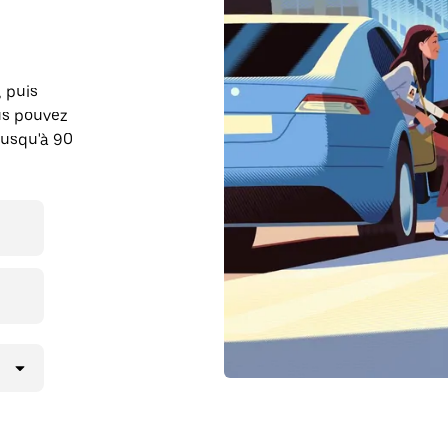
, puis
us pouvez
jusqu'à 90