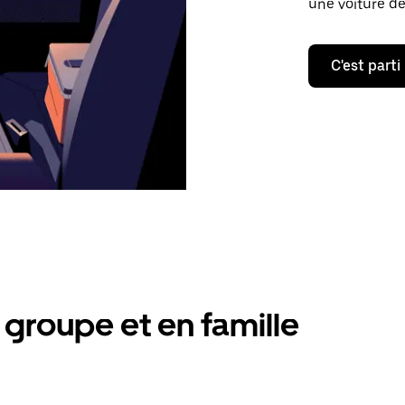
une voiture de
C'est parti
groupe et en famille