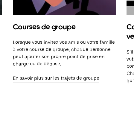
Courses de groupe
Co
vé
Lorsque vous invitez vos amis ou votre famille
à votre course de groupe, chaque personne
S’i
peut ajouter son propre point de prise en
vot
charge ou de dépose.
com
Ch
En savoir plus sur les trajets de groupe
qu’