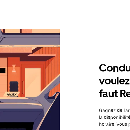
Condu
voulez,
faut R
Gagnez de l'ar
la disponibilit
horaire. Vous 