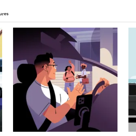
tures