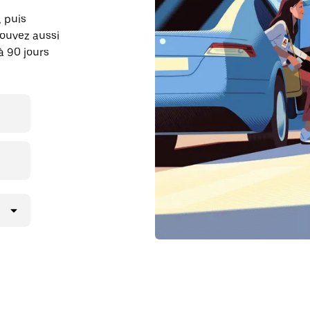
, puis
pouvez aussi
à 90 jours