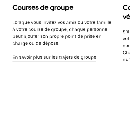
Courses de groupe
Co
vé
Lorsque vous invitez vos amis ou votre famille
à votre course de groupe, chaque personne
S’i
peut ajouter son propre point de prise en
vot
charge ou de dépose.
com
Ch
En savoir plus sur les trajets de groupe
qu’