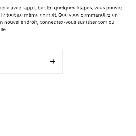
facile avec l'app Uber. En quelques étapes, vous pouvez
e, le tout au même endroit. Que vous commandiez un
 un nouvel endroit, connectez-vous sur Uber.com ou
lle.