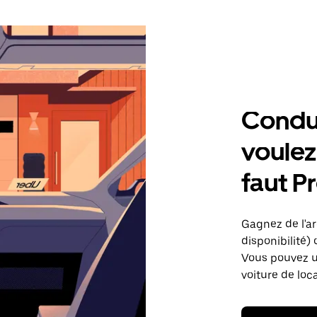
Condu
voulez,
faut Pr
Gagnez de l'arg
disponibilité) 
Vous pouvez ut
voiture de loc