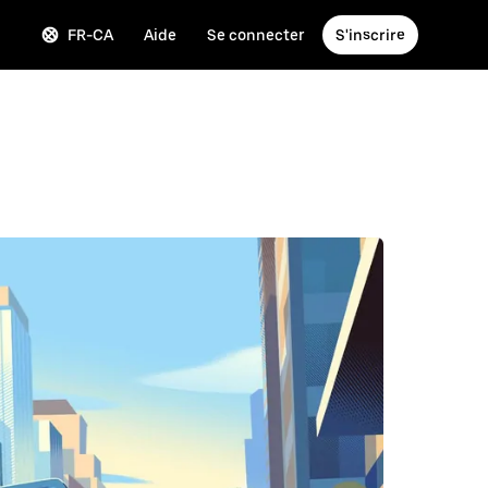
FR-CA
Aide
Se connecter
S'inscrire