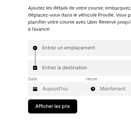
Ajoutez les détails de votre course, embarquez
déplacez-vous dans le véhicule Proville. Vous 
planifier votre course avec Uber Reserve jusqu'
à l'avance.
Entrez un emplacement
Entrez la destination
Date
Heure
Maintenant
Appuyez
Afficher les prix
sur
la
flèche
vers
le