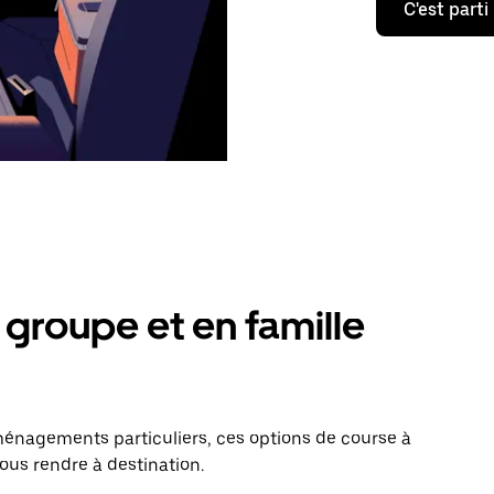
C'est parti
groupe et en famille
énagements particuliers, ces options de course à
vous rendre à destination.