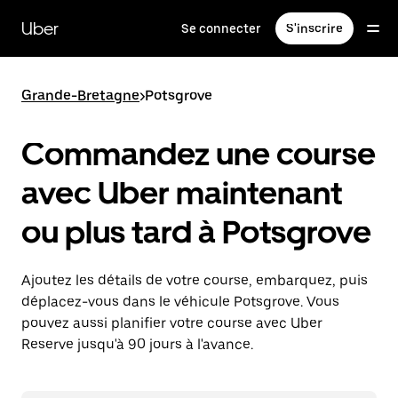
Passer
au
Uber
Se connecter
S'inscrire
contenu
principal
Grande-Bretagne
>
Potsgrove
Commandez une course
avec Uber maintenant
ou plus tard à Potsgrove
Ajoutez les détails de votre course, embarquez, puis
déplacez-vous dans le véhicule Potsgrove. Vous
pouvez aussi planifier votre course avec Uber
Reserve jusqu'à 90 jours à l'avance.